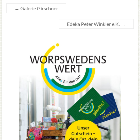
←
Galerie Girschner
Edeka Peter Winkler e.K.
→