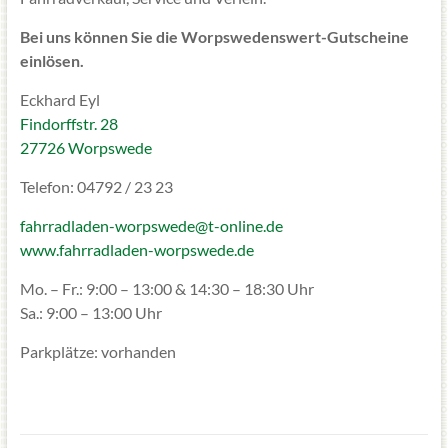
Bei uns können Sie die Worpswedenswert-Gutscheine
einlösen.
Eckhard Eyl
Findorffstr. 28
27726 Worpswede
Telefon: 04792 / 23 23
fahrradladen-worpswede@t-online.de
www.fahrradladen-worpswede.de
Mo. – Fr.: 9:00 – 13:00 & 14:30 – 18:30 Uhr
Sa.: 9:00 – 13:00 Uhr
Parkplätze: vorhanden