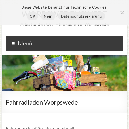
Diese Website benutzt nur Technische Cookies.
WORPSWEDENSWERT
OK
Nein
Datenschutzerklärung
Alles für den Ort! – Einkaufen in Worpswede
Menü
Fahrradladen Worpswede
Fahrradverkauf, Service und Verleih.