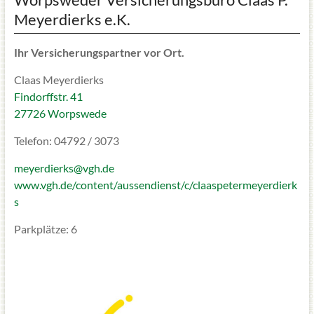
Meyerdierks e.K.
Ihr Versicherungspartner vor Ort.
Claas Meyerdierks
Findorffstr. 41
27726 Worpswede
Telefon: 04792 / 3073
meyerdierks@vgh.de
www.vgh.de/content/aussendienst/c/claaspetermeyerdierk
s
Parkplätze: 6