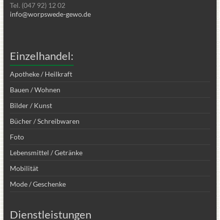
Tel. (047 92) 12 02
info@worpswede-gewo.de
Einzelhandel:
Apotheke / Heilkraft
Bauen / Wohnen
Bilder / Kunst
Bücher / Schreibwaren
Foto
Lebensmittel / Getränke
Mobilität
Mode / Geschenke
Dienstleistungen