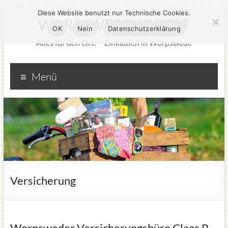
Diese Website benutzt nur Technische Cookies.
WORPSWEDENSWERT
OK
Nein
Datenschutzerklärung
Alles für den Ort! – Einkaufen in Worpswede
Menü
Versicherung
Worpsweder Versicherungsbüro Claas P.