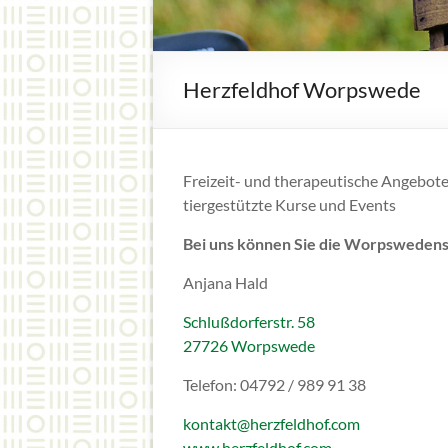
Herzfeldhof Worpswede
Freizeit- und therapeutische Angebote
tiergestützte Kurse und Events
Bei uns können Sie die Worpswedens
Anjana Hald
Schlußdorferstr. 58
27726 Worpswede
Telefon: 04792 / 989 91 38
kontakt@herzfeldhof.com
www.herzfeldhof.com