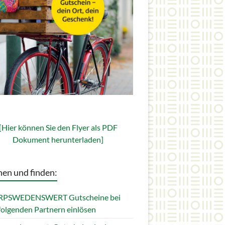
[Hier können Sie den Flyer als PDF
Dokument herunterladen]
en und finden:
PSWEDENSWERT Gutscheine bei
folgenden Partnern einlösen