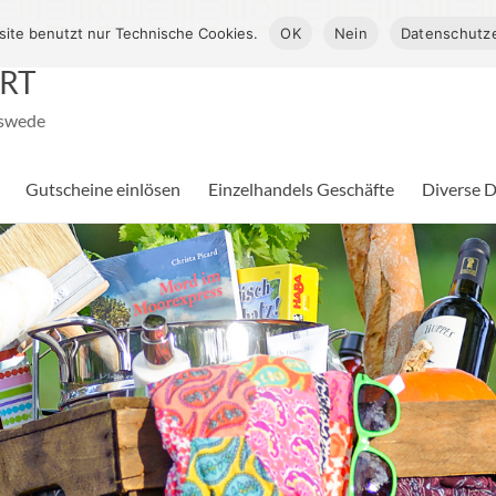
ite benutzt nur Technische Cookies.
OK
Nein
Datenschutze
RT
pswede
Gutscheine einlösen
Einzelhandels Geschäfte
Diverse D