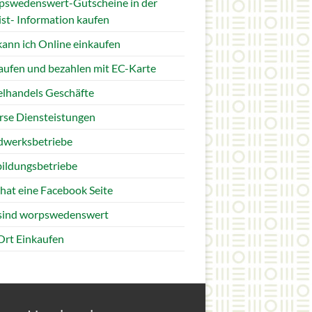
swedenswert-Gutscheine in der
ist- Information kaufen
ann ich Online einkaufen
aufen und bezahlen mit EC-Karte
elhandels Geschäfte
rse Diensteistungen
werksbetriebe
ildungsbetriebe
hat eine Facebook Seite
sind worpswedenswert
Ort Einkaufen